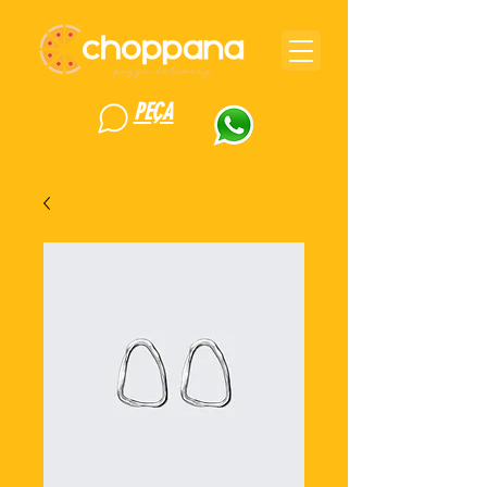
PEÇA
ONLINE