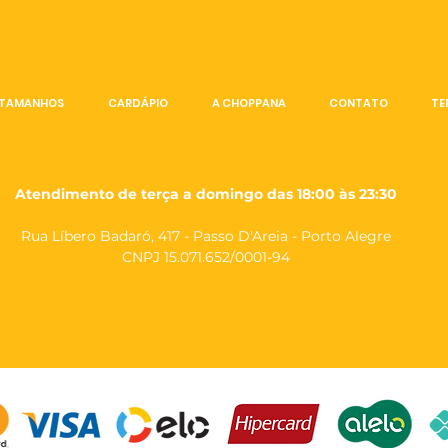
TAMANHOS
CARDÁPIO
A CHOPPANA
CONTATO
TE
Atendimento de terça a domingo das 18:00 às 23:30
Rua Líbero Badaró, 417 - Passo D'Areia - Porto Alegre
CNPJ 15.071.652/0001-94