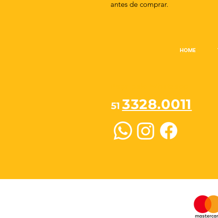
antes de comprar.
HOME
Peça pelo Whatsapp
3328.0011
51