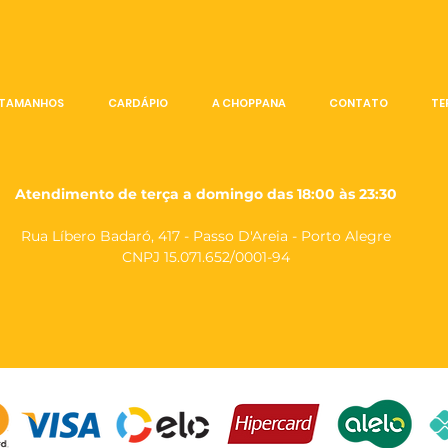
TAMANHOS
CARDÁPIO
A CHOPPANA
CONTATO
TE
Atendimento de terça a domingo das 18:00 às 23:30
Rua Líbero Badaró, 417 - Passo D'Areia - Porto Alegre
CNPJ 15.071.652/0001-94