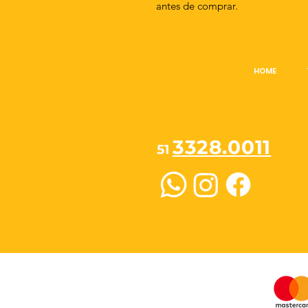
antes de comprar.
HOME
Peça pelo Whatsapp
3328.0011
51